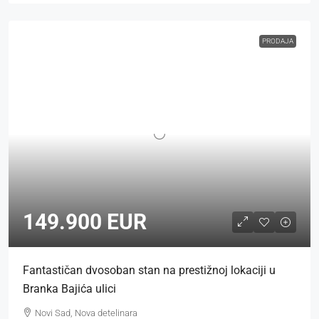
PRODAJA
149.900 EUR
Fantastičan dvosoban stan na prestižnoj lokaciji u
Branka Bajića ulici
Novi Sad, Nova detelinara