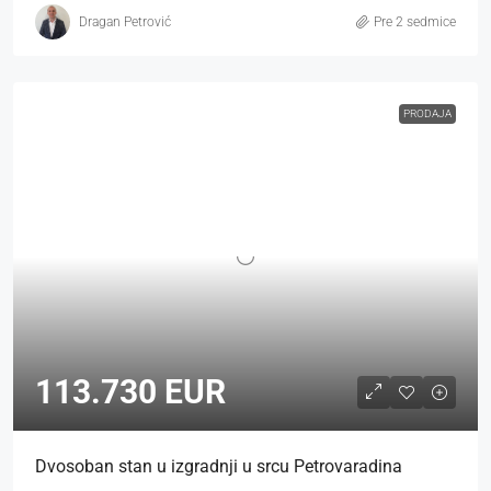
Dragan Petrović
Pre 2 sedmice
PRODAJA
113.730 EUR
Dvosoban stan u izgradnji u srcu Petrovaradina