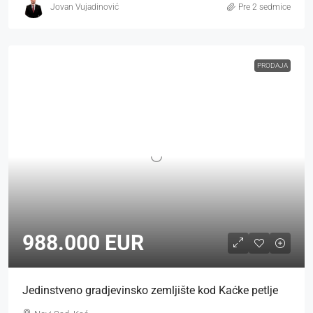
Jovan Vujadinović
Pre 2 sedmice
PRODAJA
988.000 EUR
Jedinstveno gradjevinsko zemljište kod Kaćke petlje