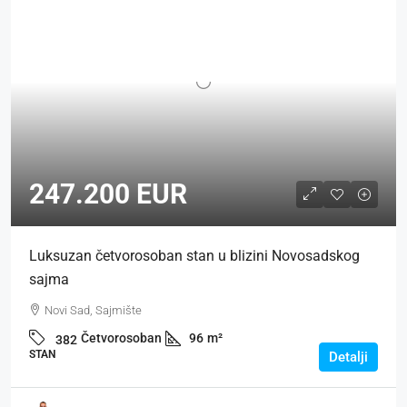
247.200 EUR
Luksuzan četvorosoban stan u blizini Novosadskog
sajma
Novi Sad, Sajmište
Četvorosoban
96
m²
382
STAN
Detalji