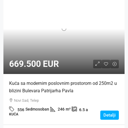
669.500 EUR
Kuća sa modernim poslovnim prostorom od 250m2 u
blizini Bulevara Patrijarha Pavla
Novi Sad, Telep
Sedmosoban
246
m²
556
6.5
a
KUĆA
Detalji