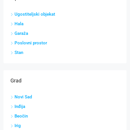
Ugostiteljski objekat
Hala
Garaža
Poslovni prostor
Stan
Grad
Novi Sad
Inđija
Beočin
Irig